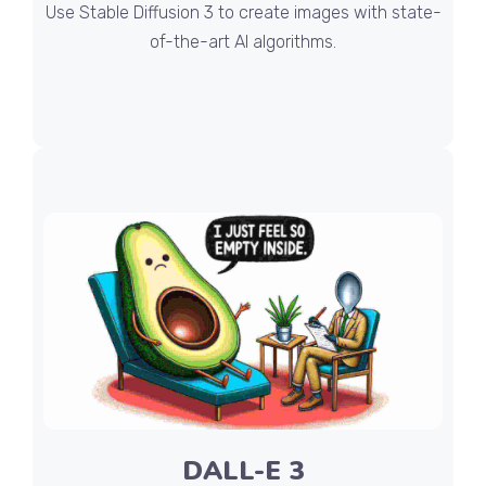
Use Stable Diffusion 3 to create images with state-
of-the-art AI algorithms.
DALL-E 3