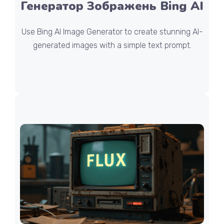
Генератор Зображень Bing AI
Use Bing AI Image Generator to create stunning AI-
generated images with a simple text prompt.