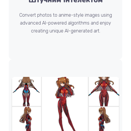
Штучним Інтелектом
Convert photos to anime-style images using
advanced AI-powered algorithms and enjoy
creating unique AI-generated art.