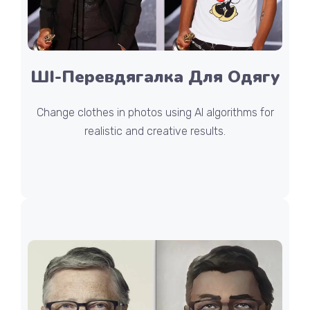
ШІ-Перевдягалка Для Одягу
Change clothes in photos using AI algorithms for
realistic and creative results.