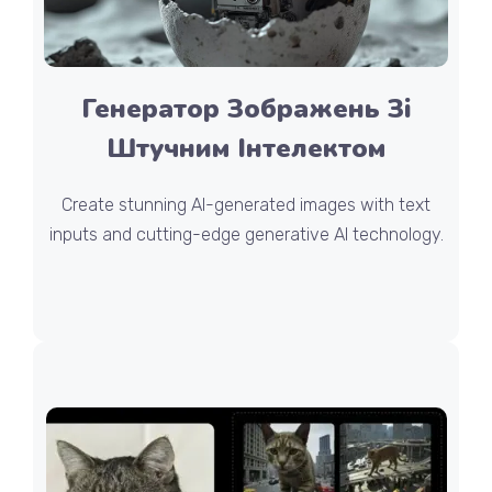
Генератор Зображень Зі
Штучним Інтелектом
Create stunning AI-generated images with text
inputs and cutting-edge generative AI technology.