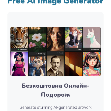
Free AI Image Generator
Безкоштовна Онлайн-
Подорож
Generate stunning AI-generated artwork