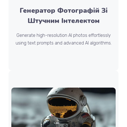
Генератор Фотографій Зі
Штучним Інтелектом
Generate high-resolution AI photos effortlessly
using text prompts and advanced AI algorithms.