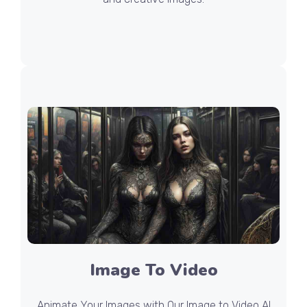
Image To Video
Animate Your Images with Our Image to Video AI