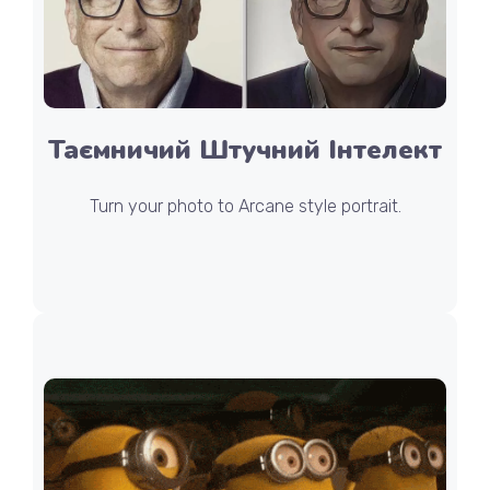
Таємничий Штучний Інтелект
Turn your photo to Arcane style portrait.