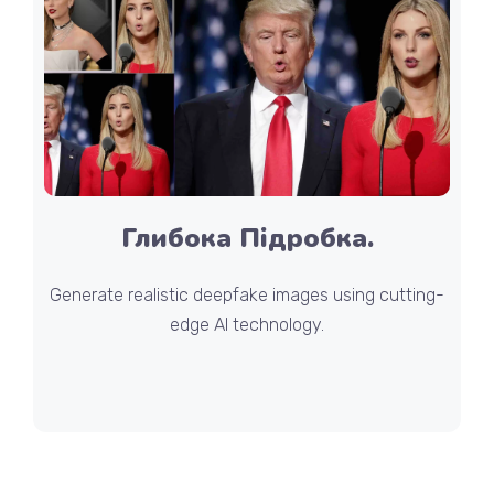
Глибока Підробка.
Generate realistic deepfake images using cutting-
edge AI technology.