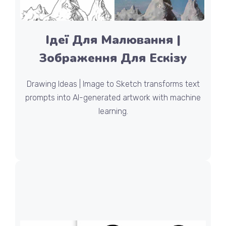
Ідеї Для Малювання |
Зображення Для Ескізу
Drawing Ideas | Image to Sketch transforms text
prompts into AI-generated artwork with machine
learning.