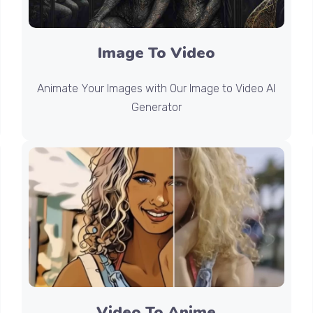
Image To Video
Animate Your Images with Our Image to Video AI
Generator
Video To Anime