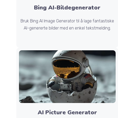
Bing AI-Bildegenerator
Bruk Bing AI Image Generator til å lage fantastiske
AI-genererte bilder med en enkel tekstmelding.
AI Picture Generator