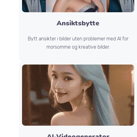
Ansiktsbytte
Bytt ansikter i bilder uten problemer med AI for
morsomme og kreative bilder.
AI-Videogenerator