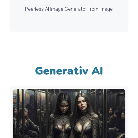
Peerless AI Image Generator from Image
Generativ AI