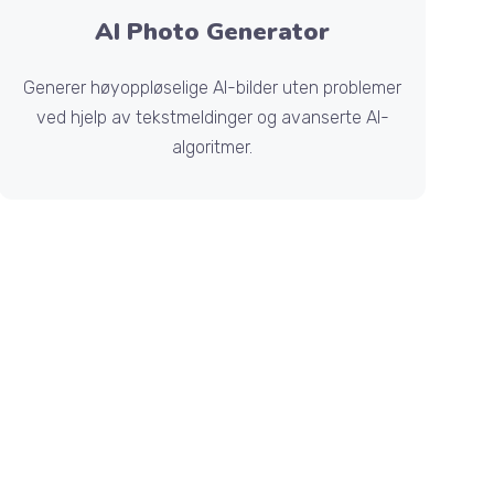
AI Photo Generator
Generer høyoppløselige AI-bilder uten problemer
ved hjelp av tekstmeldinger og avanserte AI-
algoritmer.