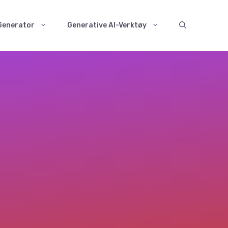
 Generator
Generative AI-Verktøy