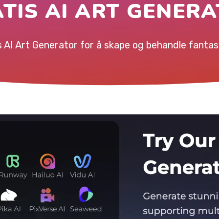
TIS AI ART GENER
 AI Art Generator for å skape og behandle fantast