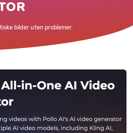
ATOR
iske bilder uten problemer.