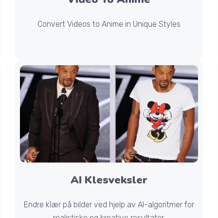
Convert Videos to Anime in Unique Styles
AI Klesveksler
Endre klær på bilder ved hjelp av AI-algoritmer for
realistiske og kreative resultater.