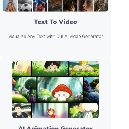
Text To Video
Visualize Any Text with Our AI Video Generator
AI Animation Generator