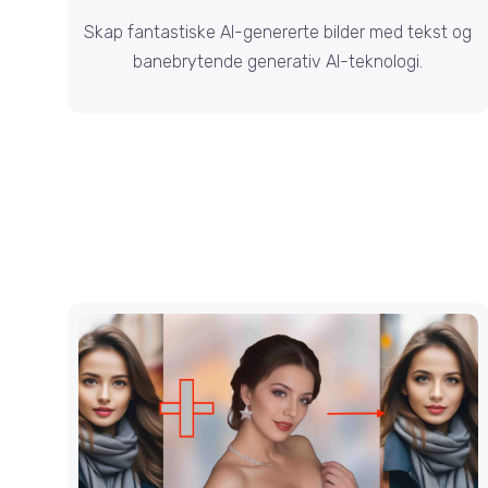
Skap fantastiske AI-genererte bilder med tekst og
banebrytende generativ AI-teknologi.