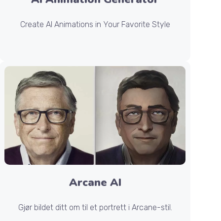
Create AI Animations in Your Favorite Style
Arcane AI
Gjør bildet ditt om til et portrett i Arcane-stil.