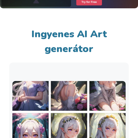
Ingyenes AI Art
generátor