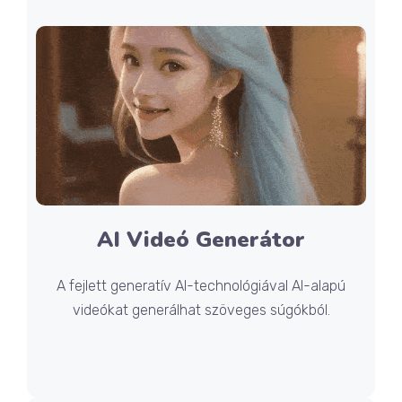
AI Videó Generátor
A fejlett generatív AI-technológiával AI-alapú
videókat generálhat szöveges súgókból.