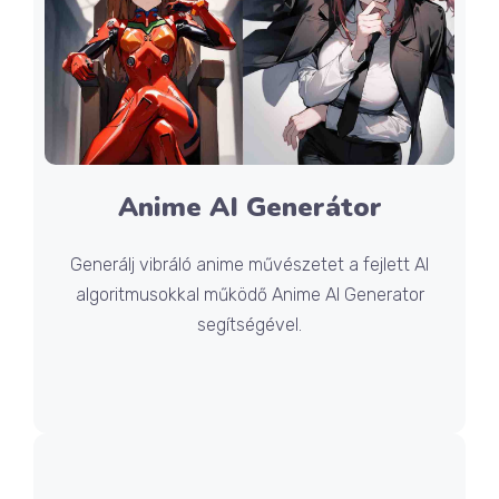
Anime AI Generátor
Generálj vibráló anime művészetet a fejlett AI
algoritmusokkal működő Anime AI Generator
segítségével.