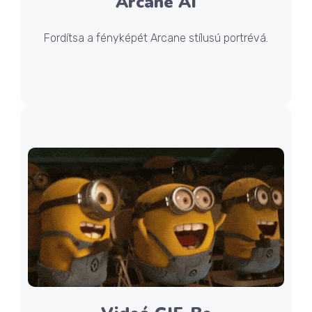
Arcane AI
Fordítsa a fényképét Arcane stílusú portrévá.