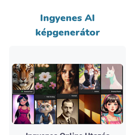
Ingyenes AI
képgenerátor