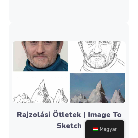
Rajzolási Ötletek | Image To
Sketch
Magyar