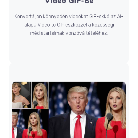
Videó GIF-Be
Konvertáljon könnyedén videókat GIF-ekké az AI-
alapú Video to GIF eszközzel a közösségi
médiatartalmak vonzóvá tételéhez.