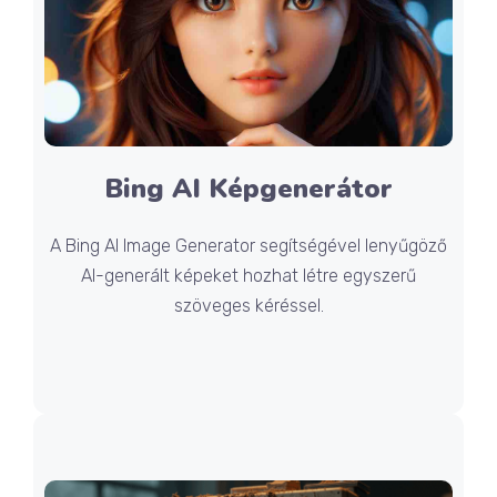
Bing AI Képgenerátor
A Bing AI Image Generator segítségével lenyűgöző
AI-generált képeket hozhat létre egyszerű
szöveges kéréssel.