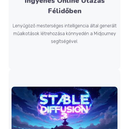
Ingyenes Online Utazás
Félidőben
Lenyűgöző mesterséges intelligencia által generált
műalkotások létrehozása könnyedén a Midjourney
segítségével.