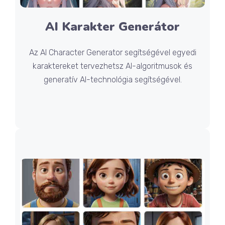
AI Karakter Generátor
Az AI Character Generator segítségével egyedi
karaktereket tervezhetsz AI-algoritmusok és
generatív AI-technológia segítségével.