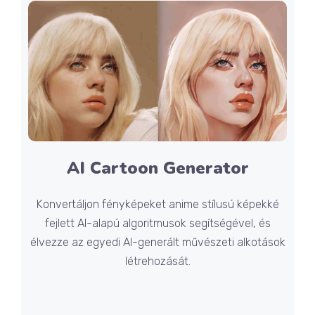
AI Cartoon Generator
Konvertáljon fényképeket anime stílusú képekké
fejlett AI-alapú algoritmusok segítségével, és
élvezze az egyedi AI-generált művészeti alkotások
létrehozását.