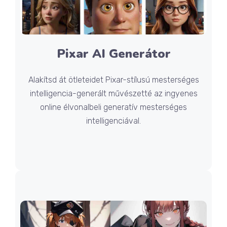
Pixar AI Generátor
Alakítsd át ötleteidet Pixar-stílusú mesterséges
intelligencia-generált művészetté az ingyenes
online élvonalbeli generatív mesterséges
intelligenciával.