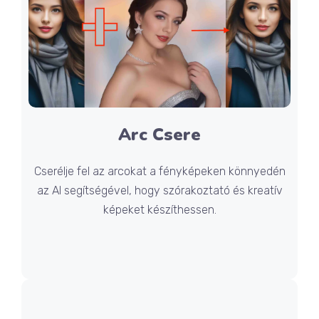
Arc Csere
Cserélje fel az arcokat a fényképeken könnyedén
az AI segítségével, hogy szórakoztató és kreatív
képeket készíthessen.