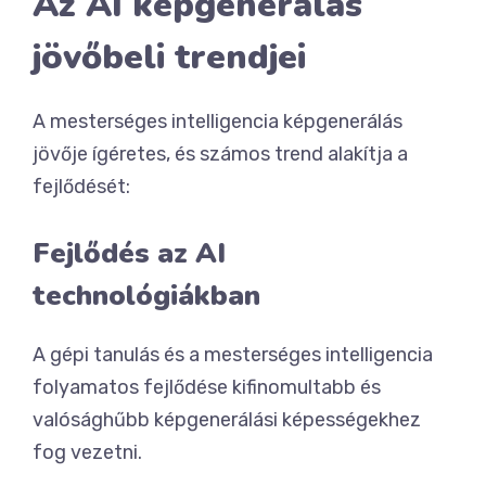
Az AI képgenerálás
jövőbeli trendjei
A mesterséges intelligencia képgenerálás
jövője ígéretes, és számos trend alakítja a
fejlődését:
Fejlődés az AI
technológiákban
A gépi tanulás és a mesterséges intelligencia
folyamatos fejlődése kifinomultabb és
valósághűbb képgenerálási képességekhez
fog vezetni.