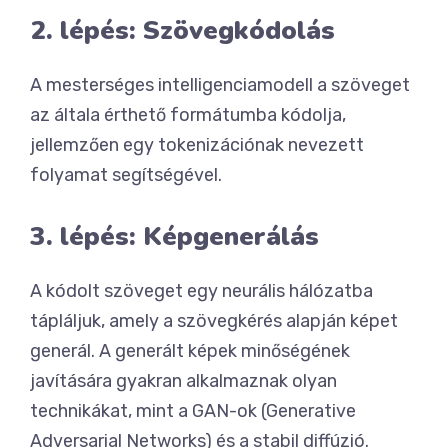
2. lépés: Szövegkódolás
A mesterséges intelligenciamodell a szöveget
az általa érthető formátumba kódolja,
jellemzően egy tokenizációnak nevezett
folyamat segítségével.
3. lépés: Képgenerálás
A kódolt szöveget egy neurális hálózatba
tápláljuk, amely a szövegkérés alapján képet
generál. A generált képek minőségének
javítására gyakran alkalmaznak olyan
technikákat, mint a GAN-ok (Generative
Adversarial Networks) és a stabil diffúzió.