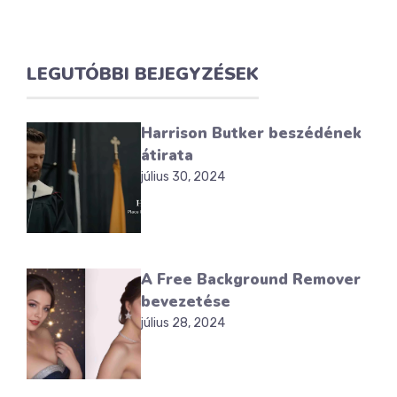
LEGUTÓBBI BEJEGYZÉSEK
Harrison Butker beszédének
átirata
július 30, 2024
A Free Background Remover
bevezetése
július 28, 2024