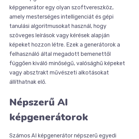
képgenerátor egy olyan szoftvereszköz,
amely mesterséges intelligenciát és gépi
tanulási algoritmusokat használ, hogy
szöveges leírások vagy kérések alapján
képeket hozzon létre. Ezek a generátorok a
felhasználó által megadott bemenettől
függően kiváló minőségű, valósághű képeket
vagy absztrakt művészeti alkotásokat
állíthatnak elő.
Népszerű AI
képgenerátorok
Számos AI képgenerátor népszerű egyedi