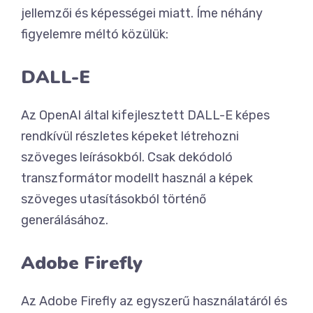
jellemzői és képességei miatt. Íme néhány
figyelemre méltó közülük:
DALL-E
Az OpenAI által kifejlesztett DALL-E képes
rendkívül részletes képeket létrehozni
szöveges leírásokból. Csak dekódoló
transzformátor modellt használ a képek
szöveges utasításokból történő
generálásához.
Adobe Firefly
Az Adobe Firefly az egyszerű használatáról és