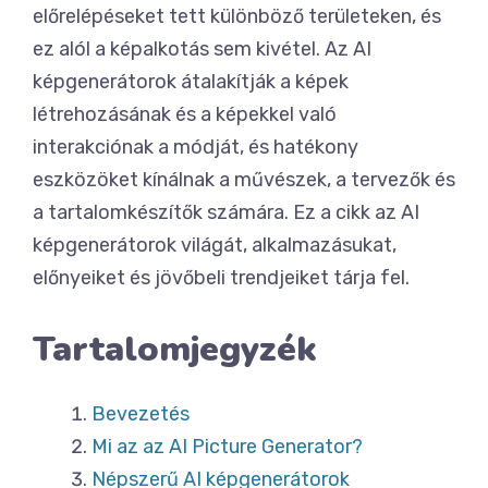
előrelépéseket tett különböző területeken, és
ez alól a képalkotás sem kivétel. Az AI
képgenerátorok átalakítják a képek
létrehozásának és a képekkel való
interakciónak a módját, és hatékony
eszközöket kínálnak a művészek, a tervezők és
a tartalomkészítők számára. Ez a cikk az AI
képgenerátorok világát, alkalmazásukat,
előnyeiket és jövőbeli trendjeiket tárja fel.
Tartalomjegyzék
Bevezetés
Mi az az AI Picture Generator?
Népszerű AI képgenerátorok