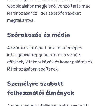
weboldalakon megjelenő, vonzó tartalmak
létrehozásához, időt és erőforrásokat
megtakarítva.
Szórakozás és média
A szórakoztatóiparban a mesterséges
intelligencia képgenerátorok a vizuális
effektek, játékeszközök és koncepciórajzok
létrehozásában segítenek.
Személyre szabott
felhasználói élmények
A mesterséges intelligencia által generált