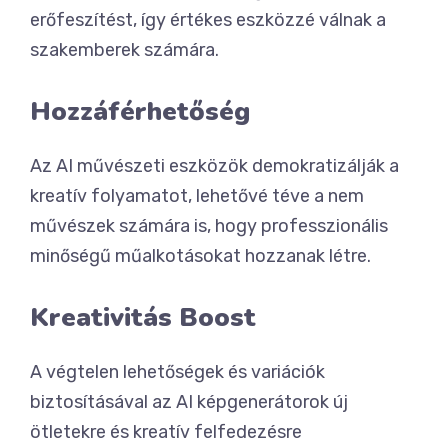
erőfeszítést, így értékes eszközzé válnak a
szakemberek számára.
Hozzáférhetőség
Az AI művészeti eszközök demokratizálják a
kreatív folyamatot, lehetővé téve a nem
művészek számára is, hogy professzionális
minőségű műalkotásokat hozzanak létre.
Kreativitás Boost
A végtelen lehetőségek és variációk
biztosításával az AI képgenerátorok új
ötletekre és kreatív felfedezésre