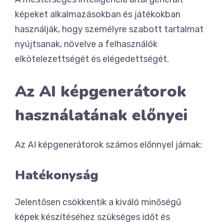
képeket alkalmazásokban és játékokban
használják, hogy személyre szabott tartalmat
nyújtsanak, növelve a felhasználók
elkötelezettségét és elégedettségét.
Az AI képgenerátorok
használatának előnyei
Az AI képgenerátorok számos előnnyel járnak:
Hatékonyság
Jelentősen csökkentik a kiváló minőségű
képek készítéséhez szükséges időt és