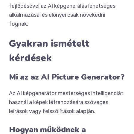
fejlődésével az AI képgenerálás lehetséges
alkalmazásai és előnyei csak növekedni
fognak.
Gyakran ismételt
kérdések
Mi az az AI Picture Generator?
Az AI képgenerátor mesterséges intelligenciát
használ a képek létrehozására szöveges
leírások vagy felszólítások alapján.
Hogyan működnek a