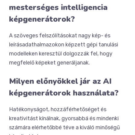
mesterséges intelligencia
képgenerátorok?
A szöveges felszólításokat nagy kép- és
leírásadathalmazokon képzett gépi tanulási
modelleken keresztül dolgozzák fel, hogy
megfelelő képeket generáljanak.
Milyen előnyökkel jár az AI
képgenerátorok használata?
Hatékonyságot, hozzáférhetőséget és
kreativitást kínálnak, gyorsabbá és mindenki
számára elérhetőbbé téve a kiváló minőségű