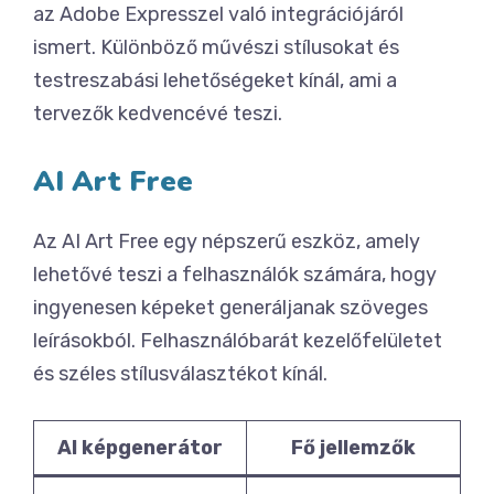
az Adobe Expresszel való integrációjáról
ismert. Különböző művészi stílusokat és
testreszabási lehetőségeket kínál, ami a
tervezők kedvencévé teszi.
AI Art Free
Az AI Art Free egy népszerű eszköz, amely
lehetővé teszi a felhasználók számára, hogy
ingyenesen képeket generáljanak szöveges
leírásokból. Felhasználóbarát kezelőfelületet
és széles stílusválasztékot kínál.
AI képgenerátor
Fő jellemzők