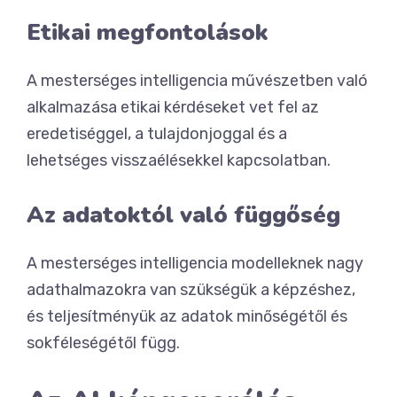
Etikai megfontolások
A mesterséges intelligencia művészetben való
alkalmazása etikai kérdéseket vet fel az
eredetiséggel, a tulajdonjoggal és a
lehetséges visszaélésekkel kapcsolatban.
Az adatoktól való függőség
A mesterséges intelligencia modelleknek nagy
adathalmazokra van szükségük a képzéshez,
és teljesítményük az adatok minőségétől és
sokféleségétől függ.