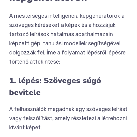
A mesterséges intelligencia képgenerátorok a
szöveges kéréseket a képek és a hozzájuk
tartozó leírások hatalmas adathalmazain
képzett gépi tanulási modellek segítségével
dolgozzák fel. Íme a folyamat lépésről lépésre
történő áttekintése:
1. lépés: Szöveges súgó
bevitele
A felhasználók megadnak egy szöveges leírást
vagy felszólítást, amely részletezi a létrehozni
kívánt képet.