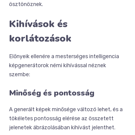
ösztönöznek.
Kihívások és
korlátozások
Előnyeik ellenére a mesterséges intelligencia
képgenerátorok némi kihívással néznek
szembe:
Minőség és pontosság
A generált képek minősége változó lehet, és a
tökéletes pontosság elérése az összetett
jelenetek ábrázolásában kihívást jelenthet.