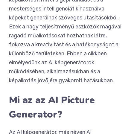
mesterséges intelligenciát kihasználva
képeket generálnak szöveges utasításokból.
Ezek a nagy teljesítményű eszközök magával
ragadó műalkotásokat hozhatnak létre,
fokozva a kreativitást és a hatékonyságot a
különböző területeken. Ebben a cikkben
elmélyedünk az AI képgenerátorok
működésében, alkalmazásukban és a
képalkotás jövőjére gyakorolt hatásukban.
Mi az az AI Picture
Generator?
Az AI képgenerátor, más néven AI