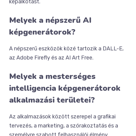
képalkotást.
Melyek a népszerű AI
képgenerátorok?
A népszerű eszközök közé tartozik a DALL-E,
az Adobe Firefly és az AI Art Free.
Melyek a mesterséges
intelligencia képgenerátorok
alkalmazási területei?
Az alkalmazások között szerepel a grafikai
tervezés, a marketing, a szórakoztatás és a
személyre szabott felhasználói élmény.