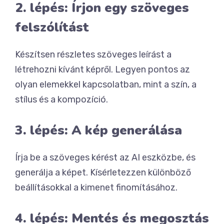
2. lépés: Írjon egy szöveges
felszólítást
Készítsen részletes szöveges leírást a
létrehozni kívánt képről. Legyen pontos az
olyan elemekkel kapcsolatban, mint a szín, a
stílus és a kompozíció.
3. lépés: A kép generálása
Írja be a szöveges kérést az AI eszközbe, és
generálja a képet. Kísérletezzen különböző
beállításokkal a kimenet finomításához.
4. lépés: Mentés és megosztás