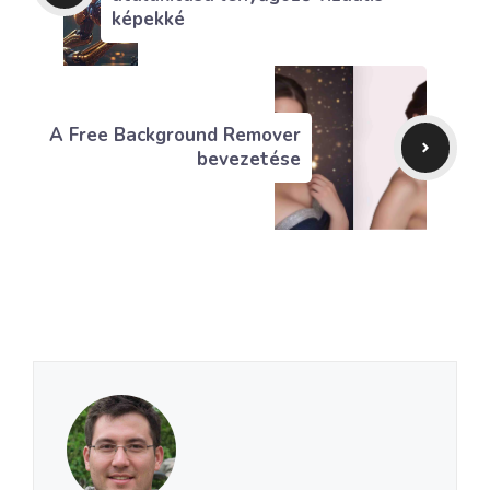
képekké
A Free Background Remover
bevezetése