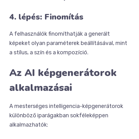
4. lépés: Finomítás
A felhasználók finomíthatják a generált
képeket olyan paraméterek beállításával, mint
a stílus, a szín és a kompozíció.
Az AI képgenerátorok
alkalmazásai
A mesterséges intelligencia-képgenerátorok
különböző iparágakban sokféleképpen
alkalmazhatók: