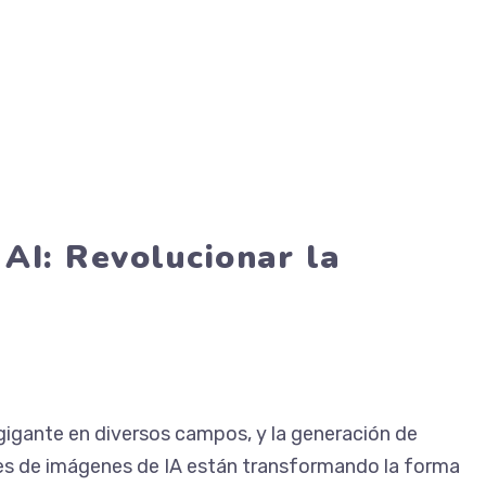
AI: Revolucionar la
e gigante en diversos campos, y la generación de
es de imágenes de IA están transformando la forma