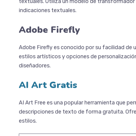
textuales. Utiliza un modelo de transformador 
indicaciones textuales.
Adobe Firefly
Adobe Firefly es conocido por su facilidad de 
estilos artísticos y opciones de personalización
diseñadores.
AI Art Gratis
AI Art Free es una popular herramienta que per
descripciones de texto de forma gratuita. Ofre
estilos.