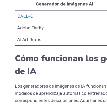
Generador de imágenes AI
DALL-E
Adobe Firefly
AI Art Gratis
Cómo funcionan los g
de IA
Los generadores de imágenes de IA funcionan 
modelos de aprendizaje automático entrenado
correspondientes descripciones. Aquí tienes u