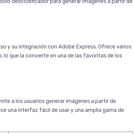
solo descodificador para generar imágenes a partir de
uso y su integración con Adobe Express. Ofrece varios
, lo que la convierte en una de las favoritas de los
mite a los usuarios generar imágenes a partir de
ce una interfaz fácil de usar y una amplia gama de