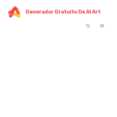
Ir
al
Generador Gratuito De AI Art
contenido
Menú