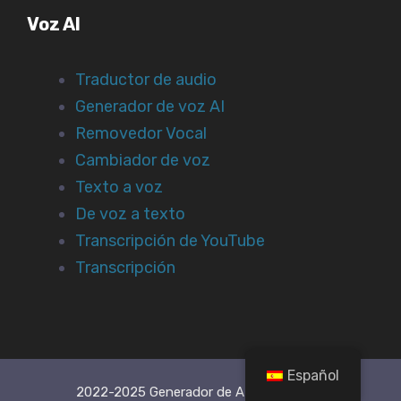
Voz AI
Traductor de audio
Generador de voz AI
Removedor Vocal
Cambiador de voz
Texto a voz
De voz a texto
Transcripción de YouTube
Transcripción
Español
2022-2025 Generador de AI Art gratuito