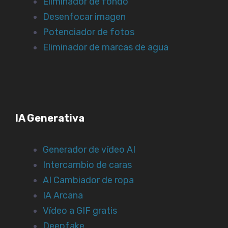
Eliminador de fondo
Desenfocar imagen
Potenciador de fotos
Eliminador de marcas de agua
IA Generativa
Generador de vídeo AI
Intercambio de caras
AI Cambiador de ropa
IA Arcana
Vídeo a GIF gratis
Deepfake