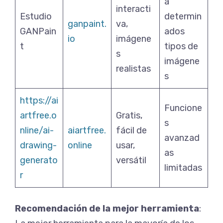
a
interacti
Estudio
determin
ganpaint.
va,
GANPain
ados
io
imágene
t
tipos de
s
imágene
realistas
s
https://ai
Funcione
artfree.o
Gratis,
s
nline/ai-
aiartfree.
fácil de
avanzad
drawing-
online
usar,
as
generato
versátil
limitadas
r
Recomendación de la mejor herramienta
: