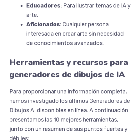
Educadores
: Para ilustrar temas de IA y
arte.
Aficionados
: Cualquier persona
interesada en crear arte sin necesidad
de conocimientos avanzados.
Herramientas y recursos para
generadores de dibujos de IA
Para proporcionar una información completa,
hemos investigado los últimos Generadores de
Dibujos AI disponibles en línea. A continuación
presentamos las 10 mejores herramientas,
junto con un resumen de sus puntos fuertes y
débiles: