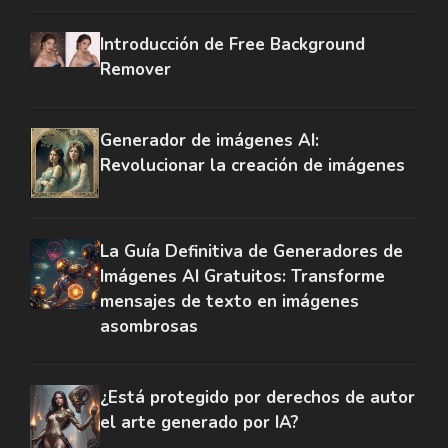
Introducción de Free Background
Remover
Generador de imágenes AI:
Revolucionar la creación de imágenes
La Guía Definitiva de Generadores de
Imágenes AI Gratuitos: Transforme
mensajes de texto en imágenes
asombrosas
¿Está protegido por derechos de autor
el arte generado por IA?