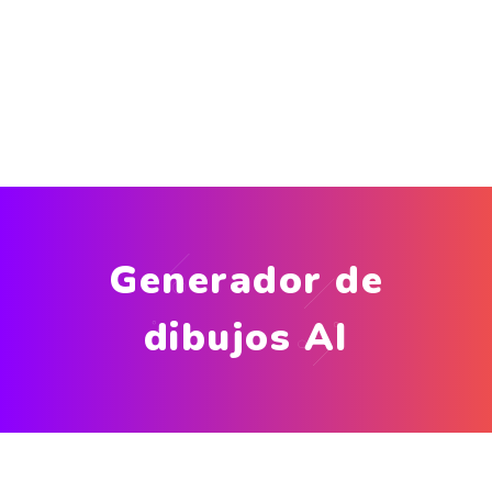
Generador de
dibujos AI