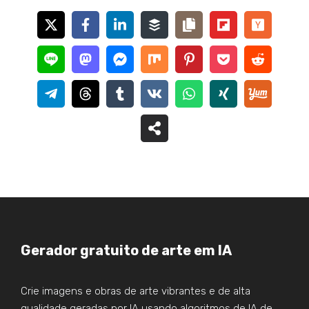
Gerador gratuito de arte em IA
Crie imagens e obras de arte vibrantes e de alta
qualidade geradas por IA usando algoritmos de IA de