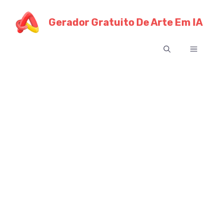
Pular
para
Gerador Gratuito De Arte Em IA
o
Menu
conteúdo