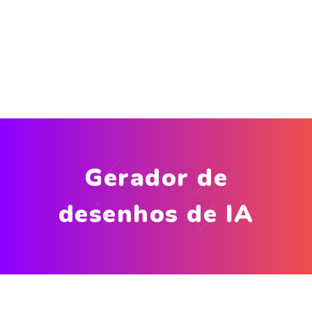
Gerador de
desenhos de IA