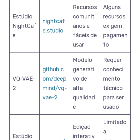
Recursos
Alguns
Estúdio
comunit
recursos
nightcaf
NightCaf
ários e
exigem
e.studio
e
fáceis de
pagamen
usar
to
Modelo
Requer
github.c
generati
conheci
VQ-VAE-
om/deep
vo de
mento
2
mind/vq-
alta
técnico
vae-2
qualidad
para ser
e
usado
Limitado
Edição
a
Estúdio
interativ