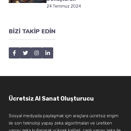
24 Temmuz 2024
BIZI TAKIP EDIN
Ücretsiz AI Sanat Oluşturucu
Sosyal medyada paylaşmak için araçlara ücretsiz erişim
ile son teknoloji yapay zeka algoritmaları ve üretken
yapay zeka kullanarak yüksek kaliteli, canlı yapay zeka ile