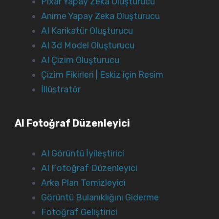
Pixar Yapay Zeka Oluşturucu
Anime Yapay Zeka Oluşturucu
AI Karikatür Oluşturucu
AI 3d Model Oluşturucu
AI Çizim Oluşturucu
Çizim Fikirleri | Eskiz için Resim
İllüstratör
AI Fotoğraf Düzenleyici
AI Görüntü İyileştirici
AI Fotoğraf Düzenleyici
Arka Plan Temizleyici
Görüntü Bulanıklığını Giderme
Fotoğraf Geliştirici