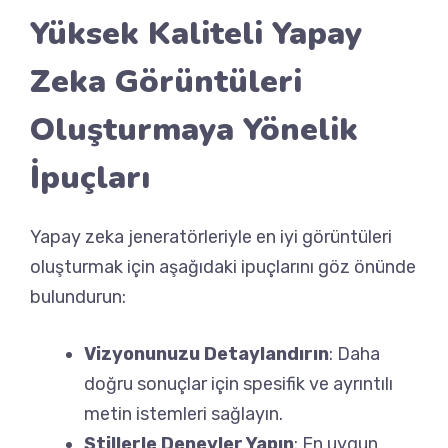
Yüksek Kaliteli Yapay
Zeka Görüntüleri
Oluşturmaya Yönelik
İpuçları
Yapay zeka jeneratörleriyle en iyi görüntüleri
oluşturmak için aşağıdaki ipuçlarını göz önünde
bulundurun:
Vizyonunuzu Detaylandırın
: Daha
doğru sonuçlar için spesifik ve ayrıntılı
metin istemleri sağlayın.
Stillerle Deneyler Yapın
: En uygun