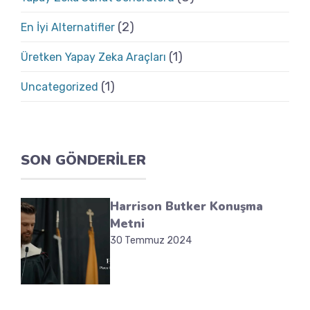
(2)
En İyi Alternatifler
(1)
Üretken Yapay Zeka Araçları
(1)
Uncategorized
SON GÖNDERILER
Harrison Butker Konuşma
Metni
30 Temmuz 2024