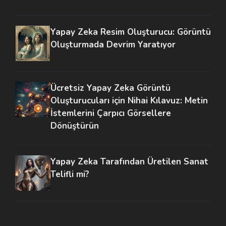
Yapay Zeka Resim Oluşturucu: Görüntü
Oluşturmada Devrim Yaratıyor
Ücretsiz Yapay Zeka Görüntü
Oluşturucuları için Nihai Kılavuz: Metin
İstemlerini Çarpıcı Görsellere
Dönüştürün
Yapay Zeka Tarafından Üretilen Sanat
Telifli mi?