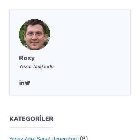
Roxy
Yazar hakkında
KATEGORILER
(8)
Yapay Zeka Sanat Jeneratörü