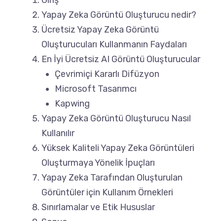
Giriş
Yapay Zeka Görüntü Oluşturucu nedir?
Ücretsiz Yapay Zeka Görüntü
Oluşturucuları Kullanmanın Faydaları
En İyi Ücretsiz AI Görüntü Oluşturucular
Çevrimiçi Kararlı Difüzyon
Microsoft Tasarımcı
Kapwing
Yapay Zeka Görüntü Oluşturucu Nasıl
Kullanılır
Yüksek Kaliteli Yapay Zeka Görüntüleri
Oluşturmaya Yönelik İpuçları
Yapay Zeka Tarafından Oluşturulan
Görüntüler için Kullanım Örnekleri
Sınırlamalar ve Etik Hususlar