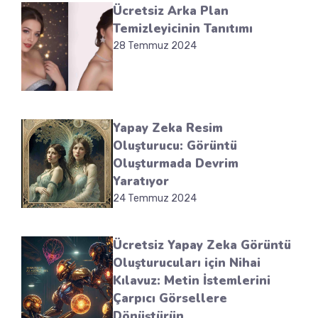
Ücretsiz Arka Plan
Temizleyicinin Tanıtımı
28 Temmuz 2024
Yapay Zeka Resim
Oluşturucu: Görüntü
Oluşturmada Devrim
Yaratıyor
24 Temmuz 2024
Ücretsiz Yapay Zeka Görüntü
Oluşturucuları için Nihai
Kılavuz: Metin İstemlerini
Çarpıcı Görsellere
Dönüştürün