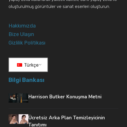
oluşturulmuş görüntüler ve sanat eserleri oluşturun.
Hakkımızda
Bize Ulaşın
Gizlilik Politikası
Türkçe
Bilgi Bankası
Harrison Butker Konuşma Metni
Ücretsiz Arka Plan Temizleyicinin
Tanıtımı