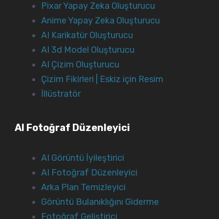
Pixar Yapay Zeka Oluşturucu
Anime Yapay Zeka Oluşturucu
AI Karikatür Oluşturucu
AI 3d Model Oluşturucu
AI Çizim Oluşturucu
Çizim Fikirleri | Eskiz için Resim
İllüstratör
AI Fotoğraf Düzenleyici
AI Görüntü İyileştirici
AI Fotoğraf Düzenleyici
Arka Plan Temizleyici
Görüntü Bulanıklığını Giderme
Fotoğraf Geliştirici