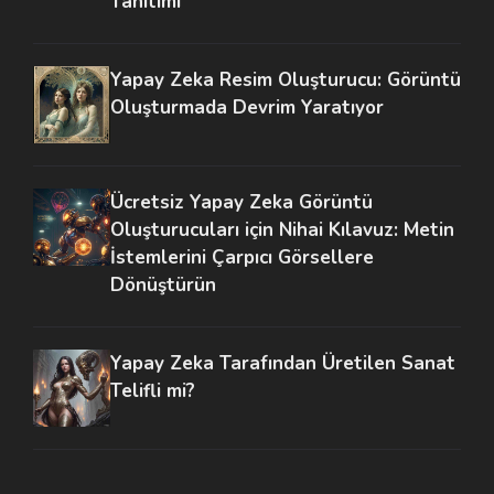
Tanıtımı
Yapay Zeka Resim Oluşturucu: Görüntü
Oluşturmada Devrim Yaratıyor
Ücretsiz Yapay Zeka Görüntü
Oluşturucuları için Nihai Kılavuz: Metin
İstemlerini Çarpıcı Görsellere
Dönüştürün
Yapay Zeka Tarafından Üretilen Sanat
Telifli mi?