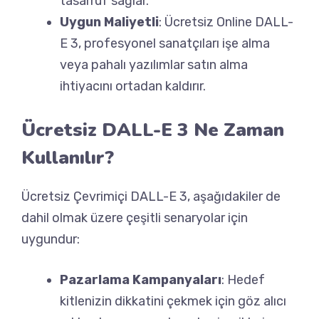
tasarruf sağlar.
Uygun Maliyetli
: Ücretsiz Online DALL-
E 3, profesyonel sanatçıları işe alma
veya pahalı yazılımlar satın alma
ihtiyacını ortadan kaldırır.
Ücretsiz DALL-E 3 Ne Zaman
Kullanılır?
Ücretsiz Çevrimiçi DALL-E 3, aşağıdakiler de
dahil olmak üzere çeşitli senaryolar için
uygundur:
Pazarlama Kampanyaları
: Hedef
kitlenizin dikkatini çekmek için göz alıcı