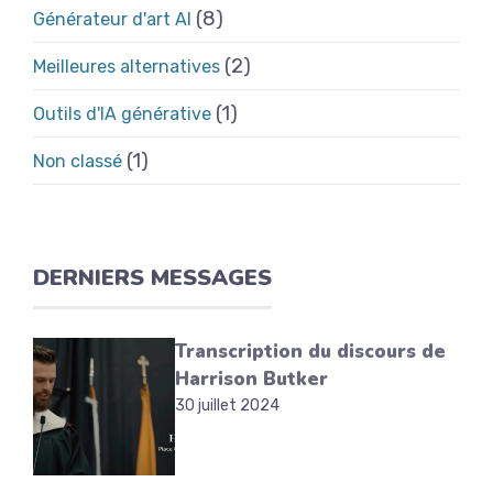
(8)
Générateur d'art AI
(2)
Meilleures alternatives
(1)
Outils d'IA générative
(1)
Non classé
DERNIERS MESSAGES
Transcription du discours de
Harrison Butker
30 juillet 2024