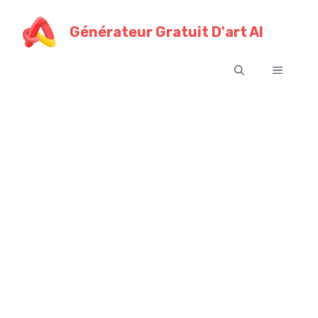
Skip
to
Générateur Gratuit D'art AI
content
Menu