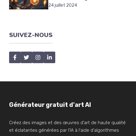
24 juillet 2024
SUIVEZ-NOUS
Générateur gratuit d'art AI
Créez des images et des œuvres d'art de haute qualité
et éclatantes générées par l'IA à l'aide d'algorithmes