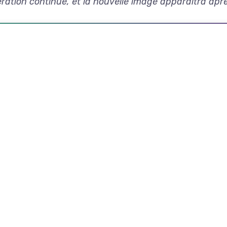
ration continue, et la nouvelle image apparaîtra apr