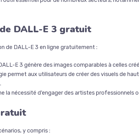
 un outil essentiel pour de nombreux secteurs, notammen
 de DALL-E 3 gratuit
ion de DALL-E 3 en ligne gratuitement :
 DALL-E 3 génère des images comparables à celles créé
gie permet aux utilisateurs de créer des visuels de hau
.
ne la nécessité d'engager des artistes professionnels o
ratuit
énarios, y compris :