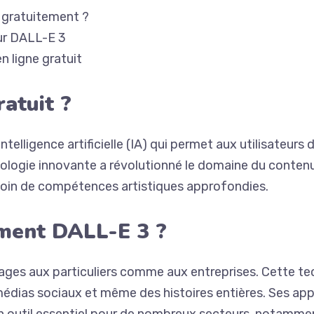
e gratuitement ?
our DALL-E 3
n ligne gratuit
atuit ?
telligence artificielle (IA) qui permet aux utilisateur
chnologie innovante a révolutionné le domaine du contenu
soin de compétences artistiques approfondies.
ement DALL-E 3 ?
ges aux particuliers comme aux entreprises. Cette tech
édias sociaux et même des histoires entières. Ses appli