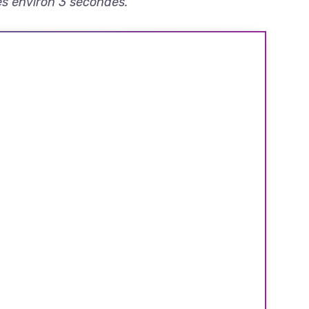
ès environ 3 secondes.