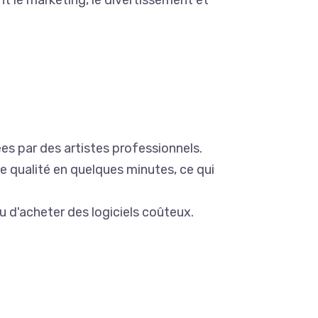
t le marketing, le divertissement et
es par des artistes professionnels.
te qualité en quelques minutes, ce qui
u d'acheter des logiciels coûteux.