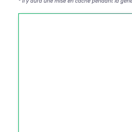
* Il y aura une mise en cache pendant la géné