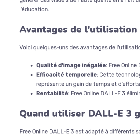
générer des visuels de haute qualité en a fait
l'éducation.
Avantages de l'utilisation
Voici quelques-uns des avantages de l'utilisat
Qualité d'image inégalée
: Free Online
Efficacité temporelle
: Cette technolo
représente un gain de temps et d'efforts
Rentabilité
: Free Online DALL-E 3 élimi
Quand utiliser DALL-E 3 g
Free Online DALL-E 3 est adapté à différents sc