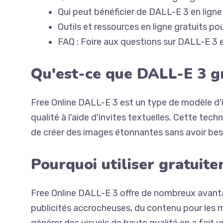
Qui peut bénéficier de DALL-E 3 en lign
Outils et ressources en ligne gratuits p
FAQ : Foire aux questions sur DALL-E 3 e
Qu'est-ce que DALL-E 3 gr
Free Online DALL-E 3 est un type de modèle d'in
qualité à l'aide d'invites textuelles. Cette te
de créer des images étonnantes sans avoir be
Pourquoi utiliser gratuit
Free Online DALL-E 3 offre de nombreux avanta
publicités accrocheuses, du contenu pour les m