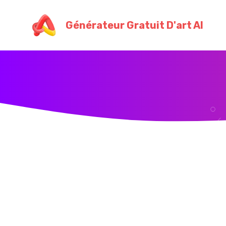
Skip
to
Générateur Gratuit D'art AI
content