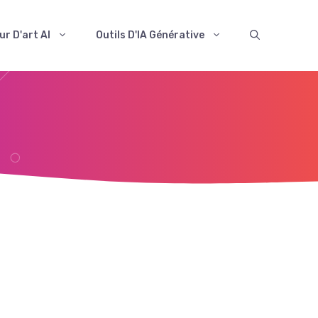
r D'art AI
Outils D'IA Générative