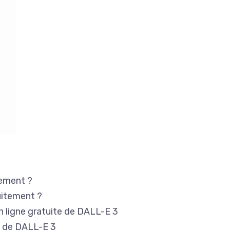
tement ?
uitement ?
en ligne gratuite de DALL-E 3
te de DALL-E 3