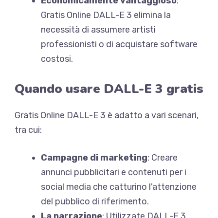
Economicamente vantaggioso
:
Gratis Online DALL-E 3 elimina la
necessità di assumere artisti
professionisti o di acquistare software
costosi.
Quando usare DALL-E 3 gratis
Gratis Online DALL-E 3 è adatto a vari scenari,
tra cui:
Campagne di marketing
: Creare
annunci pubblicitari e contenuti per i
social media che catturino l'attenzione
del pubblico di riferimento.
La narrazione
: Utilizzate DALL-E 3