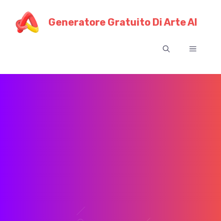
Vai
al
Generatore Gratuito Di Arte AI
contenuto
Menu