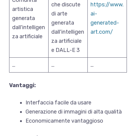
Comunità
che discute
https://www.
artistica
di arte
ai-
generata
generata
generated-
dall'intelligen
dall'intelligen
art.com/
za artificiale
za artificiale
e DALL-E 3
…
…
…
Vantaggi:
Interfaccia facile da usare
Generazione di immagini di alta qualità
Economicamente vantaggioso