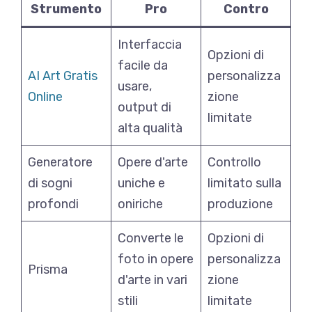
Strumento
Pro
Contro
Interfaccia
Opzioni di
facile da
AI Art Gratis
personalizza
usare,
Online
zione
output di
limitate
alta qualità
Generatore
Opere d'arte
Controllo
di sogni
uniche e
limitato sulla
profondi
oniriche
produzione
Converte le
Opzioni di
foto in opere
personalizza
Prisma
d'arte in vari
zione
stili
limitate