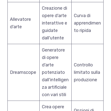
Creazione di
opere d'arte
Curva di
Allevatore
interattive e
apprendimen
d'arte
guidate
to ripida
dall'utente
Generatore
di opere
d'arte
Controllo
Dreamscope
potenziato
limitato sulla
dall'intelligen
produzione
za artificiale
con vari stili
Crea opere
Opzioni di