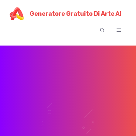
Vai
al
Generatore Gratuito Di Arte AI
contenuto
Menu