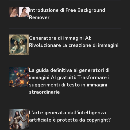
Introduzione di Free Background
Remover
Generatore di immagini AI:
Rivoluzionare la creazione di immagini
La guida definitiva ai generatori di
immagini AI gratuiti: Trasformare i
suggerimenti di testo in immagini
straordinarie
L'arte generata dall'intelligenza
artificiale è protetta da copyright?