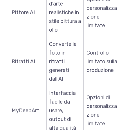
d'arte
personalizza
Pittore AI
realistiche in
zione
stile pittura a
limitate
olio
Converte le
foto in
Controllo
Ritratti AI
ritratti
limitato sulla
generati
produzione
dall'AI
Interfaccia
Opzioni di
facile da
personalizza
MyDeepArt
usare,
zione
output di
limitate
alta qualità