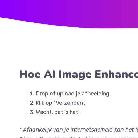
Hoe AI Image Enhance
Drop of upload je afbeelding
Klik op "Verzenden".
Wacht, dat is het!
* Afhankelijk van je internetsnelheid kan he