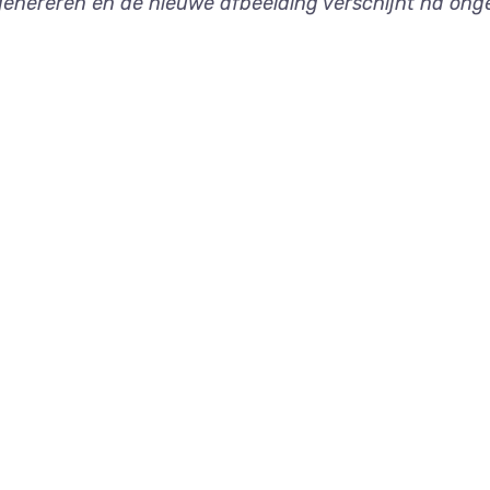
u genereren en de nieuwe afbeelding verschijnt na on