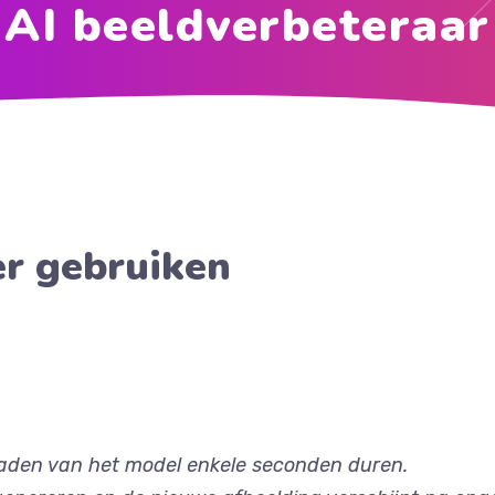
AI beeldverbeteraar
r gebruiken
t laden van het model enkele seconden duren.