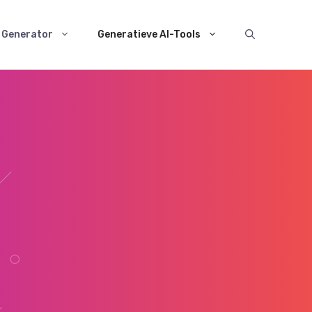
t Generator
Generatieve AI-Tools