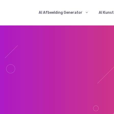
AI Afbeelding Generator
AI Kuns