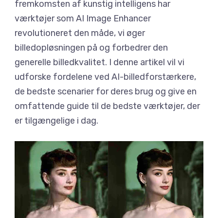
fremkomsten af kunstig intelligens har
værktøjer som AI Image Enhancer
revolutioneret den måde, vi øger
billedopløsningen på og forbedrer den
generelle billedkvalitet. I denne artikel vil vi
udforske fordelene ved AI-billedforstærkere,
de bedste scenarier for deres brug og give en
omfattende guide til de bedste værktøjer, der
er tilgængelige i dag.