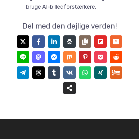
bruge AI-billedforstærkere.
Del med den dejlige verden!