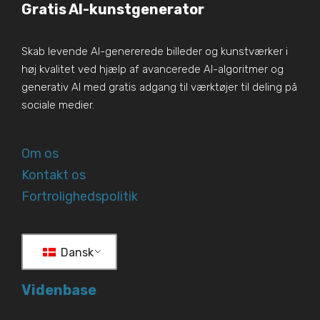
Gratis AI-kunstgenerator
Skab levende AI-genererede billeder og kunstværker i
høj kvalitet ved hjælp af avancerede AI-algoritmer og
generativ AI med gratis adgang til værktøjer til deling på
sociale medier.
Om os
Kontakt os
Fortrolighedspolitik
Dansk
Videnbase