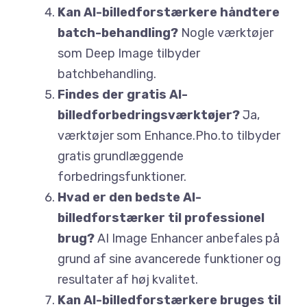
Kan AI-billedforstærkere håndtere
batch-behandling?
Nogle værktøjer
som Deep Image tilbyder
batchbehandling.
Findes der gratis AI-
billedforbedringsværktøjer?
Ja,
værktøjer som Enhance.Pho.to tilbyder
gratis grundlæggende
forbedringsfunktioner.
Hvad er den bedste AI-
billedforstærker til professionel
brug?
AI Image Enhancer anbefales på
grund af sine avancerede funktioner og
resultater af høj kvalitet.
Kan AI-billedforstærkere bruges til