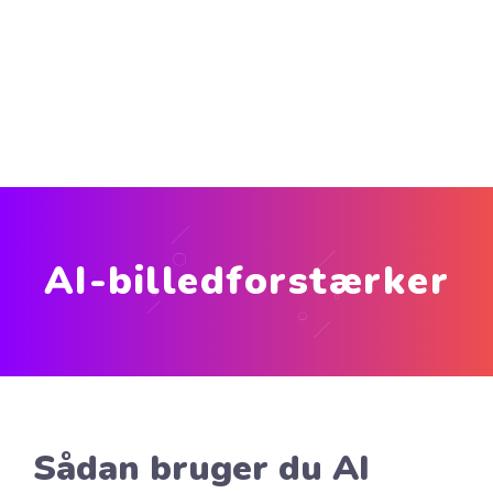
AI-billedforstærker
Sådan bruger du AI