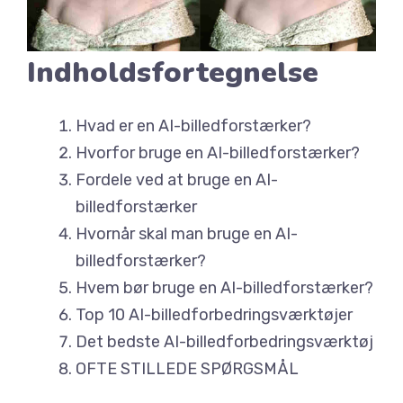
Indholdsfortegnelse
Hvad er en AI-billedforstærker?
Hvorfor bruge en AI-billedforstærker?
Fordele ved at bruge en AI-
billedforstærker
Hvornår skal man bruge en AI-
billedforstærker?
Hvem bør bruge en AI-billedforstærker?
Top 10 AI-billedforbedringsværktøjer
Det bedste AI-billedforbedringsværktøj
OFTE STILLEDE SPØRGSMÅL