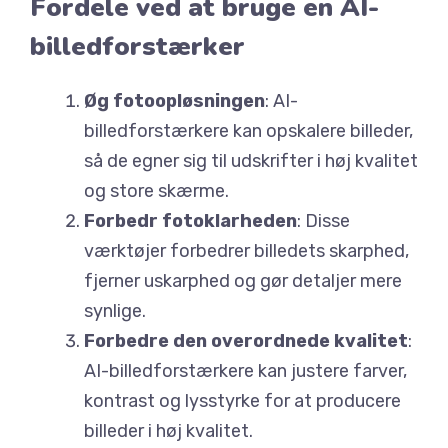
Fordele ved at bruge en AI-
billedforstærker
Øg fotoopløsningen
: AI-
billedforstærkere kan opskalere billeder,
så de egner sig til udskrifter i høj kvalitet
og store skærme.
Forbedr fotoklarheden
: Disse
værktøjer forbedrer billedets skarphed,
fjerner uskarphed og gør detaljer mere
synlige.
Forbedre den overordnede kvalitet
:
AI-billedforstærkere kan justere farver,
kontrast og lysstyrke for at producere
billeder i høj kvalitet.