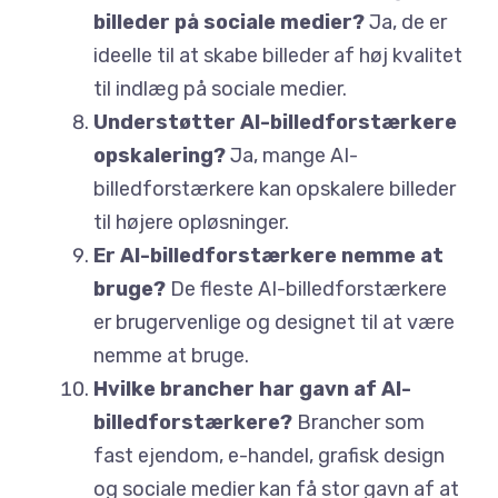
billeder på sociale medier?
Ja, de er
ideelle til at skabe billeder af høj kvalitet
til indlæg på sociale medier.
Understøtter AI-billedforstærkere
opskalering?
Ja, mange AI-
billedforstærkere kan opskalere billeder
til højere opløsninger.
Er AI-billedforstærkere nemme at
bruge?
De fleste AI-billedforstærkere
er brugervenlige og designet til at være
nemme at bruge.
Hvilke brancher har gavn af AI-
billedforstærkere?
Brancher som
fast ejendom, e-handel, grafisk design
og sociale medier kan få stor gavn af at