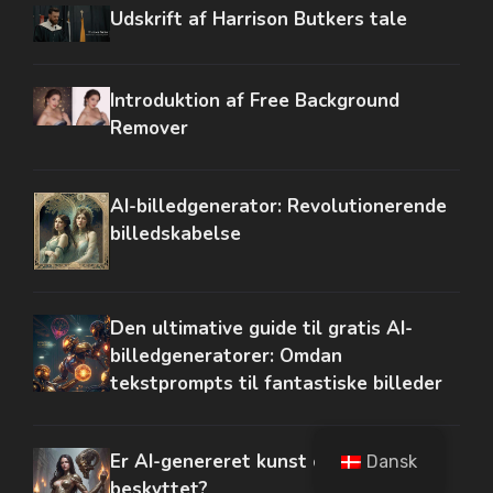
Udskrift af Harrison Butkers tale
Introduktion af Free Background
Remover
AI-billedgenerator: Revolutionerende
billedskabelse
Den ultimative guide til gratis AI-
billedgeneratorer: Omdan
tekstprompts til fantastiske billeder
Er AI-genereret kunst ophavsretligt
Dansk
beskyttet?