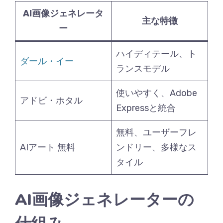
AI画像ジェネレータ
主な特徴
ー
ハイディテール、ト
ダール・イー
ランスモデル
使いやすく、Adobe
アドビ・ホタル
Expressと統合
無料、ユーザーフレ
AIアート 無料
ンドリー、多様なス
タイル
AI画像ジェネレーターの