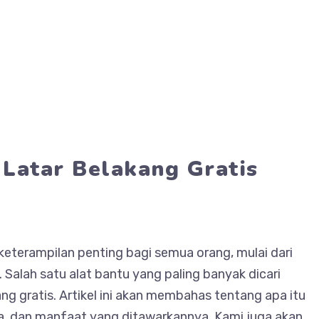
Latar Belakang Gratis
 keterampilan penting bagi semua orang, mulai dari
Salah satu alat bantu yang paling banyak dicari
ang gratis. Artikel ini akan membahas tentang apa itu
na, dan manfaat yang ditawarkannya. Kami juga akan