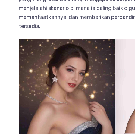
menjelajahi skenario di mana ia paling baik di
memanfaatkannya, dan memberikan perbandinga
tersedia.