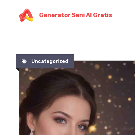
Loncat
ke
Generator Seni AI Gratis
konten
Uncategorized