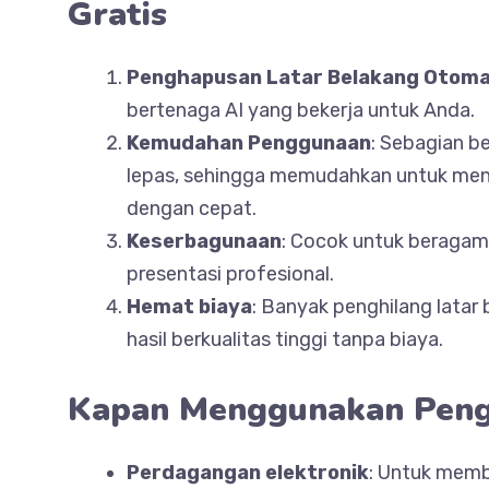
Gratis
Penghapusan Latar Belakang Otoma
bertenaga AI yang bekerja untuk Anda.
Kemudahan Penggunaan
: Sebagian b
lepas, sehingga memudahkan untuk me
dengan cepat.
Keserbagunaan
: Cocok untuk beragam 
presentasi profesional.
Hemat biaya
: Banyak penghilang latar
hasil berkualitas tinggi tanpa biaya.
Kapan Menggunakan Pengh
Perdagangan elektronik
: Untuk memb