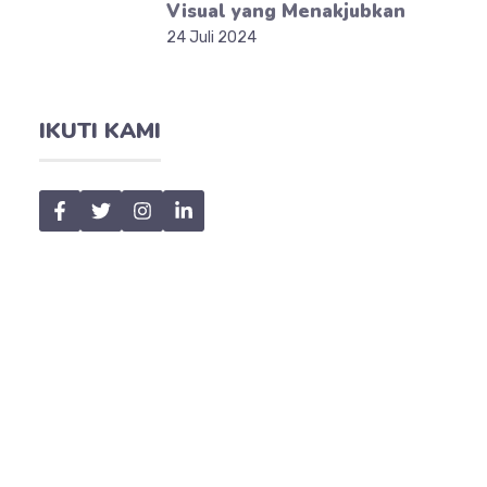
Visual yang Menakjubkan
24 Juli 2024
IKUTI KAMI