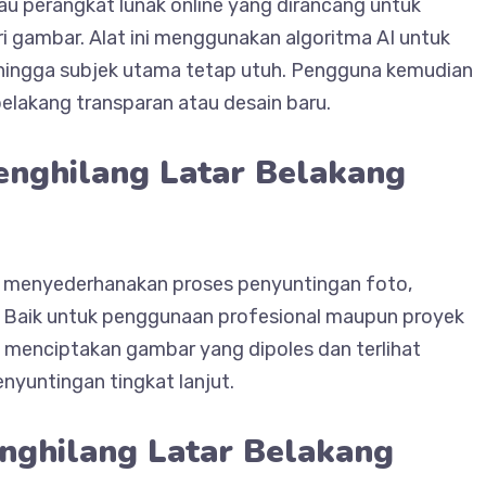
tau perangkat lunak online yang dirancang untuk
i gambar. Alat ini menggunakan algoritma AI untuk
hingga subjek utama tetap utuh. Pengguna kemudian
elakang transparan atau desain baru.
nghilang Latar Belakang
s menyederhanakan proses penyuntingan foto,
 Baik untuk penggunaan profesional maupun proyek
k menciptakan gambar yang dipoles dan terlihat
nyuntingan tingkat lanjut.
ghilang Latar Belakang