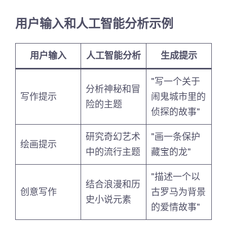
用户输入和人工智能分析示例
用户输入
人工智能分析
生成提示
"写一个关于
分析神秘和冒
写作提示
闹鬼城市里的
险的主题
侦探的故事"
研究奇幻艺术
"画一条保护
绘画提示
中的流行主题
藏宝的龙"
"描述一个以
结合浪漫和历
创意写作
古罗马为背景
史小说元素
的爱情故事"