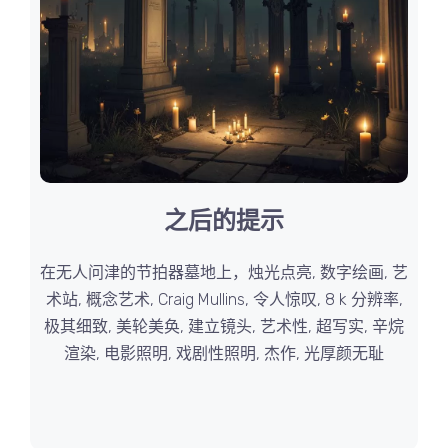
之后的提示
在无人问津的节拍器墓地上，烛光点亮, 数字绘画, 艺
术站, 概念艺术, Craig Mullins, 令人惊叹, 8 k 分辨率,
极其细致, 美轮美奂, 建立镜头, 艺术性, 超写实, 辛烷
渲染, 电影照明, 戏剧性照明, 杰作, 光厚颜无耻