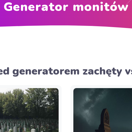
Generator monitów
ed generatorem zachęty v