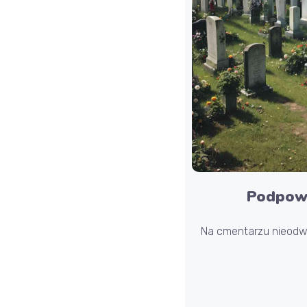
Podpowi
Na cmentarzu nieod