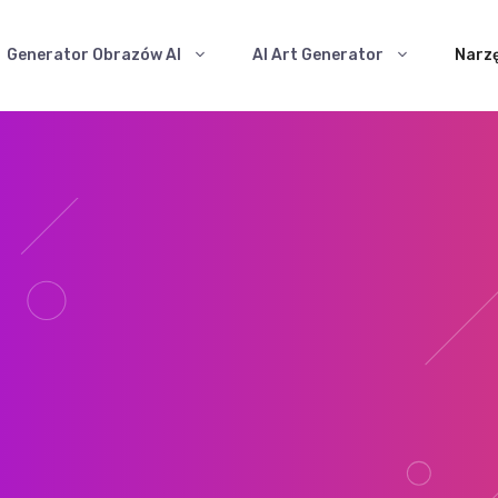
Generator Obrazów AI
AI Art Generator
Narzę