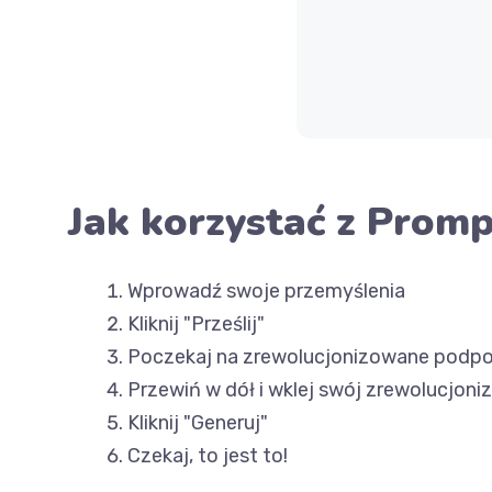
Jak korzystać z Prom
Wprowadź swoje przemyślenia
Kliknij "Prześlij"
Poczekaj na zrewolucjonizowane podpo
Przewiń w dół i wklej swój zrewolucjoni
Kliknij "Generuj"
Czekaj, to jest to!