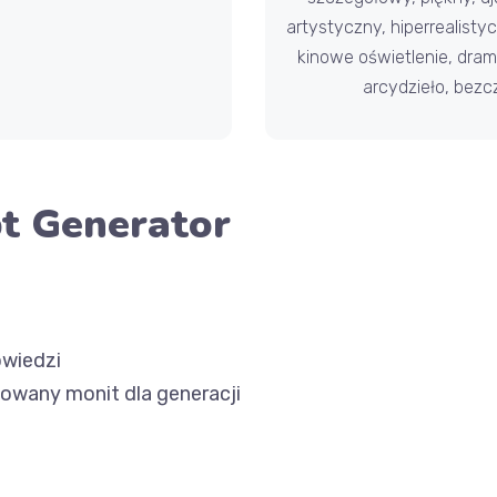
artystyczny, hiperrealisty
kinowe oświetlenie, dram
arcydzieło, bezc
pt Generator
wiedzi
zowany monit dla generacji