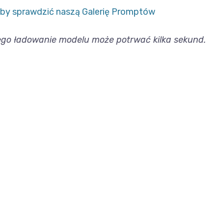
, aby sprawdzić naszą Galerię Promptów
wego ładowanie modelu może potrwać kilka sekund.