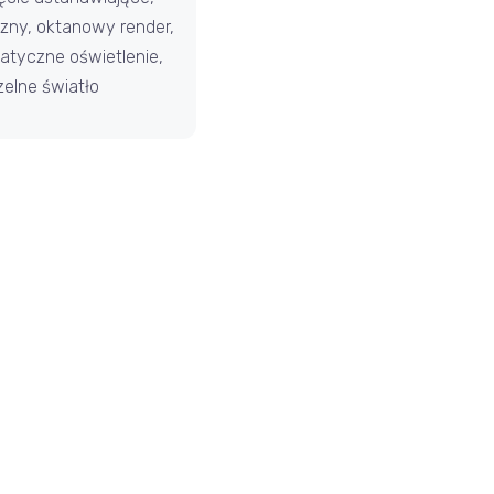
czny, oktanowy render,
atyczne oświetlenie,
zelne światło