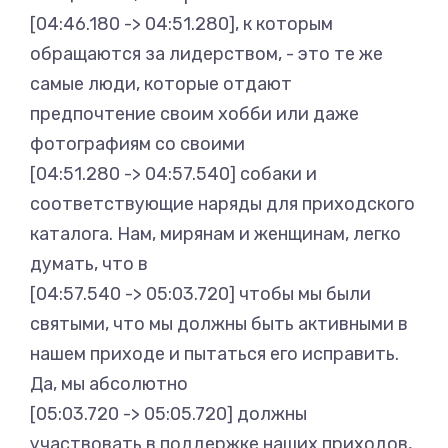
[04:46.180 -> 04:51.280], к которым
обращаются за лидерством, - это те же
самые люди, которые отдают
предпочтение своим хобби или даже
фотографиям со своими
[04:51.280 -> 04:57.540] собаки и
соответствующие наряды для приходского
каталога. Нам, мирянам и женщинам, легко
думать, что в
[04:57.540 -> 05:03.720] чтобы мы были
святыми, что мы должны быть активными в
нашем приходе и пытаться его исправить.
Да, мы абсолютно
[05:03.720 -> 05:05.720] должны
участвовать в поддержке наших приходов,