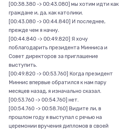
[00:38.380 -> 00:43.080] мы хотим идти как
граждане и, да, как католики.
[00:43.080 -> 00:44.840] И последнее,
прежде чем я начну.
[00:44.840 -> 00:49.820] Я хочу
поблагодарить президента Минниса и
Совет директоров за приглашение
выступить.
[00:49.820 -> 00:53.760] Когда президент
Миннис впервые обратился к нам пару
месяцев назад, я изначально сказал.
[00:53.760 -> 00:54.760] нет.
[00:54.760 -> 00:58.760] Видите ли, в
прошлом году я выступал с речью на
церемонии вручения дипломов в своей