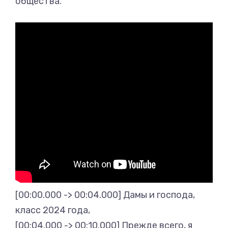
общества.
[00:00.000 -> 00:04.000] Дамы и господа,
класс 2024 года,
[00:04.000 -> 00:10.000] Прежде всего, я