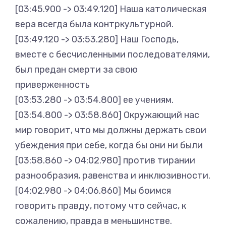
[03:45.900 -> 03:49.120] Наша католическая
вера всегда была контркультурной.
[03:49.120 -> 03:53.280] Наш Господь,
вместе с бесчисленными последователями,
был предан смерти за свою
приверженность
[03:53.280 -> 03:54.800] ее учениям.
[03:54.800 -> 03:58.860] Окружающий нас
мир говорит, что мы должны держать свои
убеждения при себе, когда бы они ни были
[03:58.860 -> 04:02.980] против тирании
разнообразия, равенства и инклюзивности.
[04:02.980 -> 04:06.860] Мы боимся
говорить правду, потому что сейчас, к
сожалению, правда в меньшинстве.