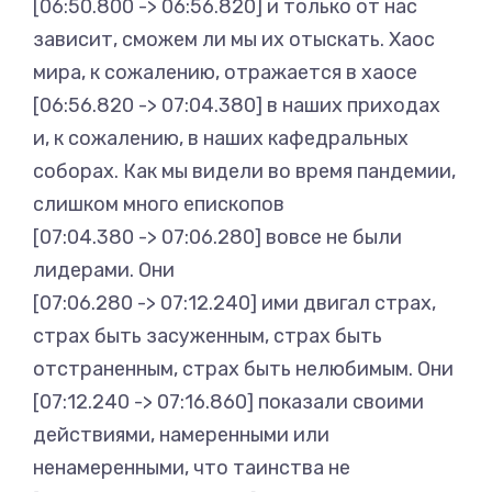
[06:50.800 -> 06:56.820] и только от нас
зависит, сможем ли мы их отыскать. Хаос
мира, к сожалению, отражается в хаосе
[06:56.820 -> 07:04.380] в наших приходах
и, к сожалению, в наших кафедральных
соборах. Как мы видели во время пандемии,
слишком много епископов
[07:04.380 -> 07:06.280] вовсе не были
лидерами. Они
[07:06.280 -> 07:12.240] ими двигал страх,
страх быть засуженным, страх быть
отстраненным, страх быть нелюбимым. Они
[07:12.240 -> 07:16.860] показали своими
действиями, намеренными или
ненамеренными, что таинства не