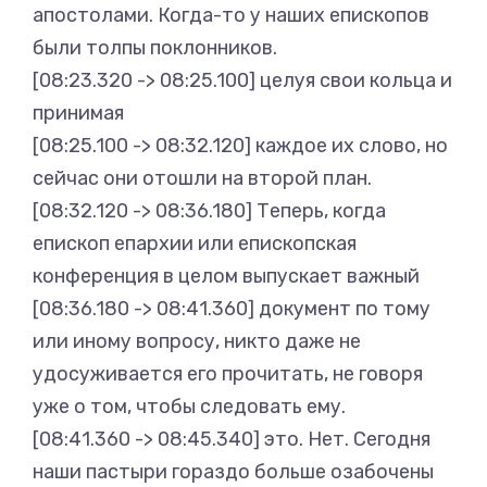
апостолами. Когда-то у наших епископов
были толпы поклонников.
[08:23.320 -> 08:25.100] целуя свои кольца и
принимая
[08:25.100 -> 08:32.120] каждое их слово, но
сейчас они отошли на второй план.
[08:32.120 -> 08:36.180] Теперь, когда
епископ епархии или епископская
конференция в целом выпускает важный
[08:36.180 -> 08:41.360] документ по тому
или иному вопросу, никто даже не
удосуживается его прочитать, не говоря
уже о том, чтобы следовать ему.
[08:41.360 -> 08:45.340] это. Нет. Сегодня
наши пастыри гораздо больше озабочены