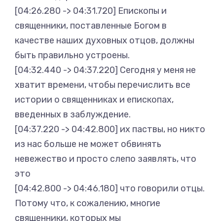
[04:26.280 -> 04:31.720] Епископы и
священники, поставленные Богом в
качестве наших духовных отцов, должны
быть правильно устроены.
[04:32.440 -> 04:37.220] Сегодня у меня не
хватит времени, чтобы перечислить все
истории о священниках и епископах,
введенных в заблуждение.
[04:37.220 -> 04:42.800] их паствы, но никто
из нас больше не может обвинять
невежество и просто слепо заявлять, что
это
[04:42.800 -> 04:46.180] что говорили отцы.
Потому что, к сожалению, многие
священники, которых мы