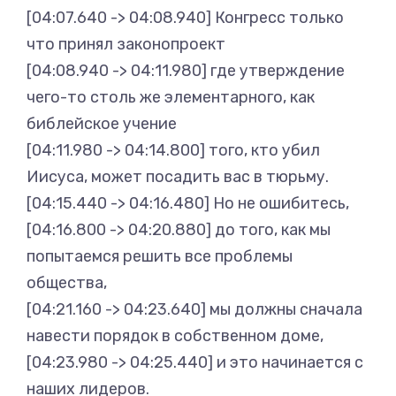
[04:07.640 -> 04:08.940] Конгресс только
что принял законопроект
[04:08.940 -> 04:11.980] где утверждение
чего-то столь же элементарного, как
библейское учение
[04:11.980 -> 04:14.800] того, кто убил
Иисуса, может посадить вас в тюрьму.
[04:15.440 -> 04:16.480] Но не ошибитесь,
[04:16.800 -> 04:20.880] до того, как мы
попытаемся решить все проблемы
общества,
[04:21.160 -> 04:23.640] мы должны сначала
навести порядок в собственном доме,
[04:23.980 -> 04:25.440] и это начинается с
наших лидеров.