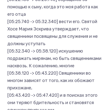
помощью к сыну, когда это моя работа как
его отца
[05:25.740 -> 05:32.340] вести его. Святой
Хосе Мария Эскрива утверждает, что
священники посвящены для служения и не
должны уступать
[05:32.340 -> 05:38.120] искушению
подражать мирянам, но быть священниками
насквозь. К сожалению, многие
[05:38.120 -> 05:43.220] Священники во
многом зависят от того, как их обожают
прихожане,
[05:43.420 -> 05:47.420] и в поисках этого
они теряют бдительность и становятся
слишком привычными.