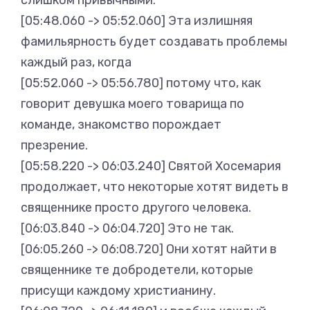
[05:48.060 -> 05:52.060] Эта излишняя
фамильярность будет создавать проблемы
каждый раз, когда
[05:52.060 -> 05:56.780] потому что, как
говорит девушка моего товарища по
команде, знакомство порождает
презрение.
[05:58.220 -> 06:03.240] Святой Хосемария
продолжает, что некоторые хотят видеть в
священнике просто другого человека.
[06:03.840 -> 06:04.720] Это не так.
[06:05.260 -> 06:08.720] Они хотят найти в
священнике те добродетели, которые
присущи каждому христианину.