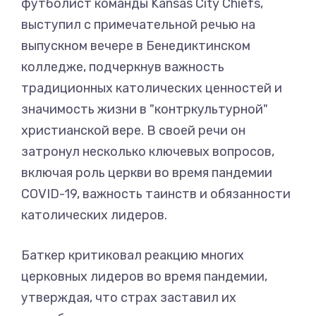
футболист команды Kansas City Chiefs,
выступил с примечательной речью на
выпускном вечере в Бенедиктинском
колледже, подчеркнув важность
традиционных католических ценностей и
значимость жизни в "контркультурной"
христианской вере. В своей речи он
затронул несколько ключевых вопросов,
включая роль церкви во время пандемии
COVID-19, важность таинств и обязанности
католических лидеров.
Баткер критиковал реакцию многих
церковных лидеров во время пандемии,
утверждая, что страх заставил их