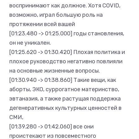
воспринимают как должное. Хотя COVID,
возможно, играл большую роль на
протяжении всей вашей
[01:23.480 -> 01:25.000] годы становления,
он не уникален.
[01:25.620 -> 01:30.420] Плохая политика и
плохое руководство негативно повлияли
на основные жизненные вопросы.
[01:30.940 -> 01:38.860] Такие вещи, как
аборты, ЭКО, суррогатное материнство,
эвтаназия, а также растущая поддержка
дегенеративных культурных ценностей в
СМИ,
[01:39.280 -> 01:42.060] все они
проистекают из повсеместного