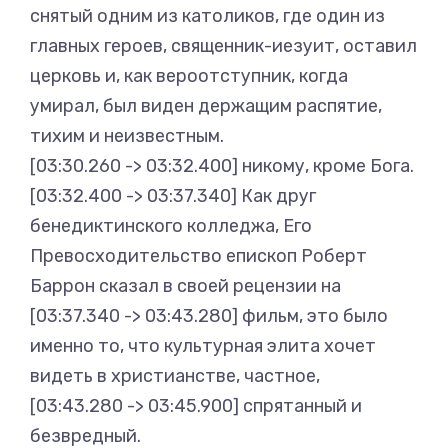
снятый одним из католиков, где один из
главных героев, священник-иезуит, оставил
церковь и, как вероотступник, когда
умирал, был виден держащим распятие,
тихим и неизвестным.
[03:30.260 -> 03:32.400] никому, кроме Бога.
[03:32.400 -> 03:37.340] Как друг
бенедиктинского колледжа, Его
Превосходительство епископ Роберт
Баррон сказал в своей рецензии на
[03:37.340 -> 03:43.280] фильм, это было
именно то, что культурная элита хочет
видеть в христианстве, частное,
[03:43.280 -> 03:45.900] спрятанный и
безвредный.