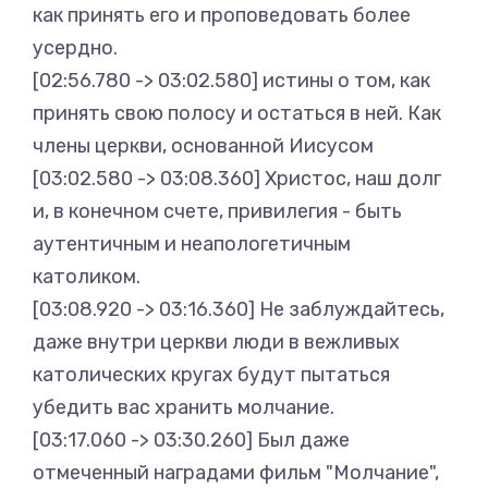
как принять его и проповедовать более
усердно.
[02:56.780 -> 03:02.580] истины о том, как
принять свою полосу и остаться в ней. Как
члены церкви, основанной Иисусом
[03:02.580 -> 03:08.360] Христос, наш долг
и, в конечном счете, привилегия - быть
аутентичным и неапологетичным
католиком.
[03:08.920 -> 03:16.360] Не заблуждайтесь,
даже внутри церкви люди в вежливых
католических кругах будут пытаться
убедить вас хранить молчание.
[03:17.060 -> 03:30.260] Был даже
отмеченный наградами фильм "Молчание",