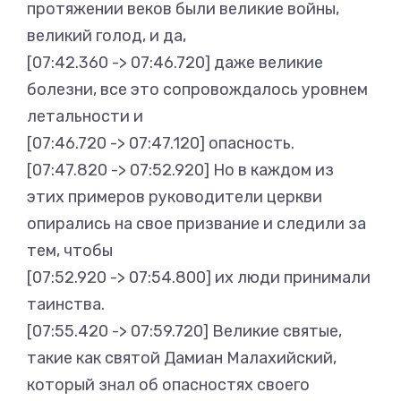
протяжении веков были великие войны,
великий голод, и да,
[07:42.360 -> 07:46.720] даже великие
болезни, все это сопровождалось уровнем
летальности и
[07:46.720 -> 07:47.120] опасность.
[07:47.820 -> 07:52.920] Но в каждом из
этих примеров руководители церкви
опирались на свое призвание и следили за
тем, чтобы
[07:52.920 -> 07:54.800] их люди принимали
таинства.
[07:55.420 -> 07:59.720] Великие святые,
такие как святой Дамиан Малахийский,
который знал об опасностях своего