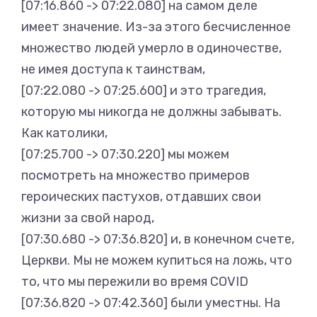
[07:16.860 -> 07:22.080] на самом деле
имеет значение. Из-за этого бесчисленное
множество людей умерло в одиночестве,
не имея доступа к таинствам,
[07:22.080 -> 07:25.600] и это трагедия,
которую мы никогда не должны забывать.
Как католики,
[07:25.700 -> 07:30.220] мы можем
посмотреть на множество примеров
героических пастухов, отдавших свои
жизни за свой народ,
[07:30.680 -> 07:36.820] и, в конечном счете,
Церкви. Мы не можем купиться на ложь, что
то, что мы пережили во время COVID
[07:36.820 -> 07:42.360] были уместны. На