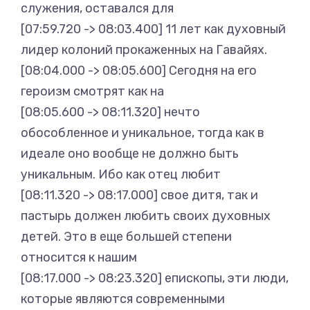
служения, оставался для
[07:59.720 -> 08:03.400] 11 лет как духовный
лидер колоний прокаженных на Гавайях.
[08:04.000 -> 08:05.600] Сегодня на его
героизм смотрят как на
[08:05.600 -> 08:11.320] нечто
обособленное и уникальное, тогда как в
идеале оно вообще не должно быть
уникальным. Ибо как отец любит
[08:11.320 -> 08:17.000] свое дитя, так и
пастырь должен любить своих духовных
детей. Это в еще большей степени
относится к нашим
[08:17.000 -> 08:23.320] епископы, эти люди,
которые являются современными