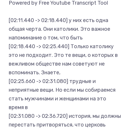
Powered by Free Youtube Transcript Tool
[02:11.440 -> 02:18.440] у них есть одна
общая черта. Они католики. Это важное
напоминание о том, что быть
[02:18.440 -> 02:25.440] Только католику
это не подходит. Это те вещи, о которых в
вежливом обществе нам советуют не
вспоминать. Знаете,
[02:25.660 -> 02:31.080] трудные и
неприятные вещи. Но если мы собираемся
стать мужчинами и женщинами на это
время в
[02:31.080 -> 02:36.720] история, мы должны
перестать притворяться, что церковь