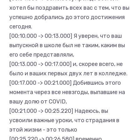
хотел бы поздравить всех вас с тем, что вы
успешно добрались до этого достижения
сегодня.
[00:10.000 -> 00:13.000] Я уверен, что ваш
выпускной в школе был не таким, каким вы
его себе представляли,
[00:13.000 -> 00:17.000] и, скорее всего, не
было и ваших первых двух лет в колледже.
[00:17.000 -> 00:21.000] Добившись этого
момента через все невзгоды, выпавшие на
вашу долю от COVID,
[00:21.000 -> 00:25.220] Надеюсь, вы
усвоили важные уроки, что страдания в
этой жизни - это только
[00:25.220 -> 00:26.580] временно.