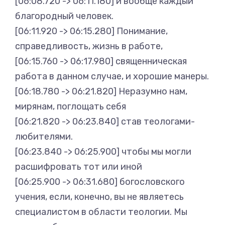
[06:08.720 -> 06:11.180] и вообще каждый
благородный человек.
[06:11.920 -> 06:15.280] Понимание,
справедливость, жизнь в работе,
[06:15.760 -> 06:17.980] священническая
работа в данном случае, и хорошие манеры.
[06:18.780 -> 06:21.820] Неразумно нам,
мирянам, поглощать себя
[06:21.820 -> 06:23.840] став теологами-
любителями.
[06:23.840 -> 06:25.900] чтобы мы могли
расшифровать тот или иной
[06:25.900 -> 06:31.680] богословского
учения, если, конечно, вы не являетесь
специалистом в области теологии. Мы