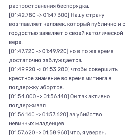
распространения беспорядка.
[01:42.780 -> 01:47.300] Нашу страну
возглавляет человек, который публично и с
гордостью заявляет о своей католической
вере,
[01:47.720 -> 01:49.920] но в то же время
достаточно заблуждается.
[01:49.920 -> 01:53.280] чтобы совершить
крестное знамение во время митинга в
поддержку абортов.
[01:54.000 -> 01:56.140] Он так активно
поддерживал
[01:56.140 -> 01:57.620] за убийство
невинных младенцев
[01:57.620 -> 01:58.960] что, я уверен,