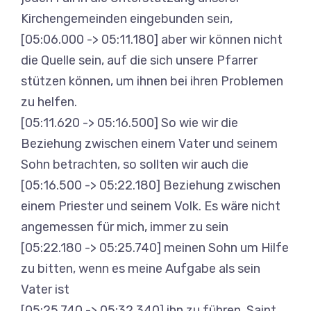
Kirchengemeinden eingebunden sein,
[05:06.000 -> 05:11.180] aber wir können nicht
die Quelle sein, auf die sich unsere Pfarrer
stützen können, um ihnen bei ihren Problemen
zu helfen.
[05:11.620 -> 05:16.500] So wie wir die
Beziehung zwischen einem Vater und seinem
Sohn betrachten, so sollten wir auch die
[05:16.500 -> 05:22.180] Beziehung zwischen
einem Priester und seinem Volk. Es wäre nicht
angemessen für mich, immer zu sein
[05:22.180 -> 05:25.740] meinen Sohn um Hilfe
zu bitten, wenn es meine Aufgabe als sein
Vater ist
[05:25.740 -> 05:32.340] ihn zu führen. Saint