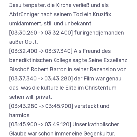
Jesuitenpater, die Kirche verließ und als
Abtrünniger nach seinem Tod ein Kruzifix
umklammert, still und unbekannt
[03:30.260 -> 03:32.400] für irgendjemanden
außer Gott.
[03:32.400 -> 03:37.340] Als Freund des
benediktinischen Kollegs sagte Seine Exzellenz
Bischof Robert Barron in seiner Rezension von
[03:37.340 -> 03:43.280] der Film war genau
das, was die kulturelle Elite im Christentum
sehen will, privat,
[03:43.280 -> 03:45.900] versteckt und
harmlos.
[03:45.900 -> 03:49.120] Unser katholischer
Glaube war schon immer eine Gegenkultur.