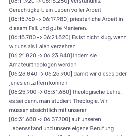
[06:11.920 -> 06:15.280] Verständnis,
Gerechtigkeit, ein Leben voller Arbeit,
[06:15.760 -> 06:17.980] priesterliche Arbeit in
diesem Fall, und gute Manieren.
[06:18.780 -> 06:21.820] Es ist nicht klug, wenn
wir uns als Laien verzehren
[06:21.820 -> 06:23.840] indem sie
Amateurtheologen werden
[06:23.840 -> 06:25.900] damit wir dieses oder
jenes entziffern können
[06:25.900 -> 06:31.680] theologische Lehre,
es sei denn, man studiert Theologie. Wir
müssen absichtlich mit unserer
[06:31.680 -> 06:37.700] auf unseren
Lebensstand und unsere eigene Berufung