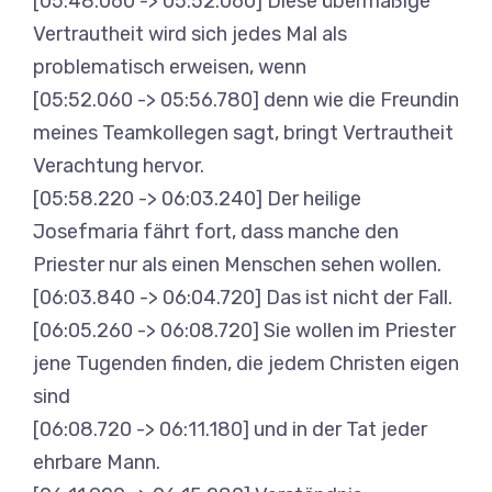
[05:48.060 -> 05:52.060] Diese übermäßige
Vertrautheit wird sich jedes Mal als
problematisch erweisen, wenn
[05:52.060 -> 05:56.780] denn wie die Freundin
meines Teamkollegen sagt, bringt Vertrautheit
Verachtung hervor.
[05:58.220 -> 06:03.240] Der heilige
Josefmaria fährt fort, dass manche den
Priester nur als einen Menschen sehen wollen.
[06:03.840 -> 06:04.720] Das ist nicht der Fall.
[06:05.260 -> 06:08.720] Sie wollen im Priester
jene Tugenden finden, die jedem Christen eigen
sind
[06:08.720 -> 06:11.180] und in der Tat jeder
ehrbare Mann.