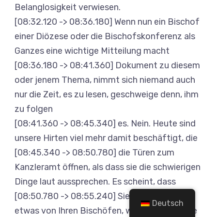
Belanglosigkeit verwiesen.
[08:32.120 -> 08:36.180] Wenn nun ein Bischof
einer Diözese oder die Bischofskonferenz als
Ganzes eine wichtige Mitteilung macht
[08:36.180 -> 08:41.360] Dokument zu diesem
oder jenem Thema, nimmt sich niemand auch
nur die Zeit, es zu lesen, geschweige denn, ihm
zu folgen
[08:41.360 -> 08:45.340] es. Nein. Heute sind
unsere Hirten viel mehr damit beschäftigt, die
[08:45.340 -> 08:50.780] die Türen zum
Kanzleramt öffnen, als dass sie die schwierigen
Dinge laut aussprechen. Es scheint, dass
[08:50.780 -> 08:55.240] Sie hören nur dann
Deutsch
etwas von Ihren Bischöfen, wenn der jährliche