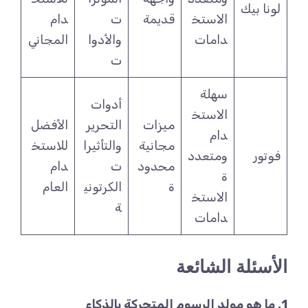
لونا بيك
الاستخ
قديمة
ت
دام
دامات
والأدوا
المجاني
ت
سهلة
أدوات
الاستخ
ميزات
التحرير
الأفضل
دام
مجانية
والتأثيرا
للاستخ
فوتور
ومتعدد
محدود
ت
دام
ة
ة
الكرتوني
العام
الاستخ
ة
دامات
الأسئلة الشائعة
1. ما هو مولد الرسوم المتحركة بالذكاء