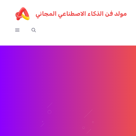
ي
مولد فن الذكاء الاصطناعي المجاني
توى
قائمة
الطعام