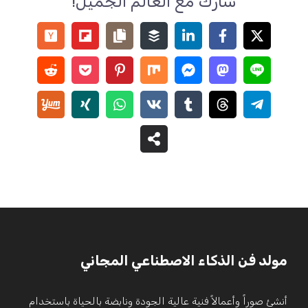
شارك مع العالم الجميل!
مولد فن الذكاء الاصطناعي المجاني
أنشئ صوراً وأعمالاً فنية عالية الجودة ونابضة بالحياة باستخدام