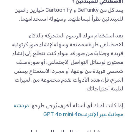
الاصطناعي للمبتدئين؟
يعد كل من BeFunky و Cartoonify خيارين رائعين
للمبتدئين نظراً لبساطتهما وسهولة استخدامهما.
يعد استخدام مولد الرسوم المتحركة بالذكاء
الاصطناعي طريقة ممتعة وسهلة لإنشاء صور كرتونية
فريدة وجذابة من صورك. سواء كنت تتطلع إلى إنشاء
محتوى لوسائل التواصل الاجتماعي، أو صورة ملف
شخصي فريدة من نوعها، أو مجرد الاستمتاع ببعض
المرح، فإن هذه الأدوات تقدم مجموعة من الميزات
لتلبية احتياجاتك.
إذا كانت لديك أي أسئلة أخرى، يُرجى طرحها
دردشة
مجانية عبر الإنترنتGPT 4o mini 4o