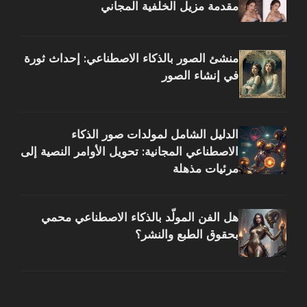
مقدمة مزيل الخلفية المجاني
منشئ الصور بالذكاء الاصطناعي: إحداث ثورة
في إنشاء الصور
الدليل الشامل لمولدات صور الذكاء
الاصطناعي المجانية: تحويل الأوامر النصية إلى
مرئيات مذهلة
هل الفن المولّد بالذكاء الاصطناعي محمي
بحقوق الطبع والنشر؟